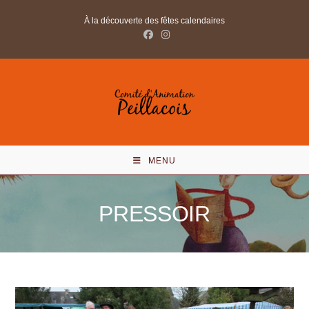
Skip
À la découverte des fêtes calendaires
to
content
MENU
PRESSOIR