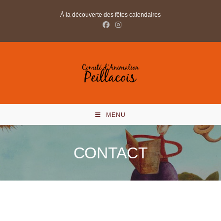
Skip
À la découverte des fêtes calendaires
to
content
MENU
CONTACT