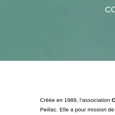
CO
Créée en 1989, l’association
C
Peillac. Elle a pour mission d