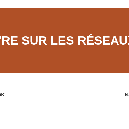
VRE SUR LES RÉSEAU
OK
I