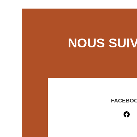
NOUS SUI
FACEBO
Facebook