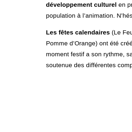
développement culturel
en pr
population à l’animation. N’hés
Les fêtes calendaires
(Le Feu
Pomme d’Orange) ont été créé
moment festif a son rythme, sa
soutenue des différentes comp