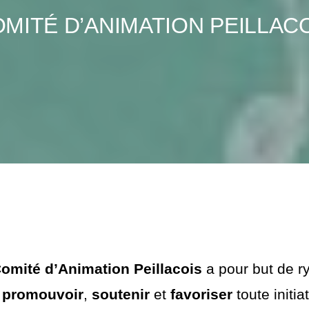
MITÉ D’ANIMATION PEILLAC
omité d’Animation Peillacois
a pour but de ry
e
promouvoir
,
soutenir
et
favoriser
toute initi