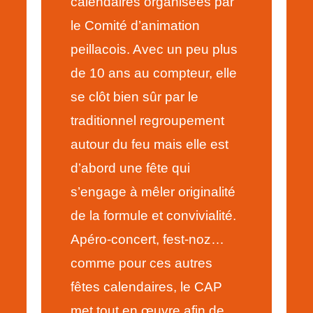
calendaires organisées par
le Comité d’animation
peillacois. Avec un peu plus
de 10 ans au compteur, elle
se clôt bien sûr par le
traditionnel regroupement
autour du feu mais elle est
d’abord une fête qui
s’engage à mêler originalité
de la formule et convivialité.
Apéro-concert, fest-noz…
comme pour ces autres
fêtes calendaires, le CAP
met tout en œuvre afin de