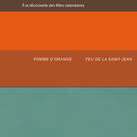
Skip
À la découverte des fêtes calendaires
to
content
POMME D’ORANGE
FEU DE LA SAINT-JEAN