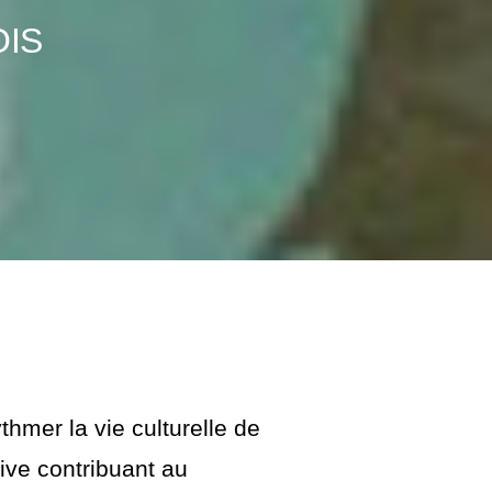
OIS
thmer la vie culturelle de
ative contribuant au