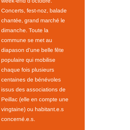
week-end d’octobre.
Concerts, fest-noz, balade
chantée, grand marché le
dimanche. Toute la
commune se met au
diapason d’une belle fête
populaire qui mobilise
chaque fois plusieurs
centaines de bénévoles
issus des associations de
Peillac (elle en compte une
vingtaine) ou habitant.e.s
concerné.e.s.