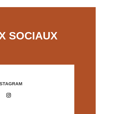
X SOCIAUX
NSTAGRAM
Instagram