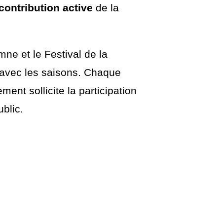
contribution active
de la
ne et le Festival de la
avec les saisons. Chaque
ent sollicite la participation
blic.