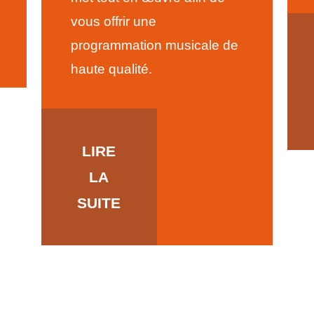
vous offrir une
programmation musicale de
haute qualité.
LIRE
LA
SUITE