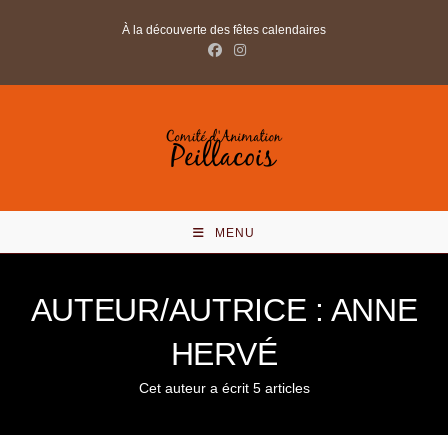
Skip
À la découverte des fêtes calendaires
to
content
MENU
AUTEUR/AUTRICE :
ANNE
HERVÉ
Cet auteur a écrit 5 articles