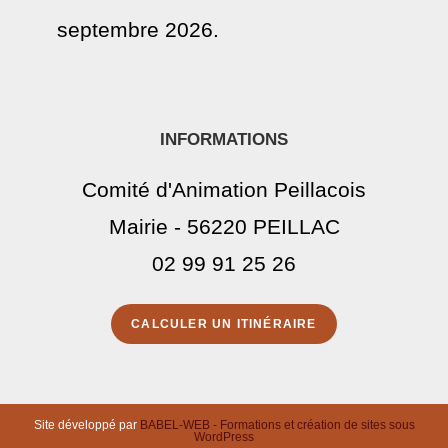
septembre 2026.
INFORMATIONS
Comité d'Animation Peillacois
Mairie - 56220 PEILLAC
02 99 91 25 26
CALCULER UN ITINÉRAIRE
Site développé par
BABEL-WEB - Formations et création de sites sous
WordPress